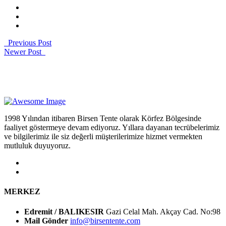
Previous Post
Newer Post
1998 Yılından itibaren Birsen Tente olarak Körfez Bölgesinde
faaliyet göstermeye devam ediyoruz. Yıllara dayanan tecrübelerimiz
ve bilgilerimiz ile siz değerli müşterilerimize hizmet vermekten
mutluluk duyuyoruz.
MERKEZ
Edremit / BALIKESIR
Gazi Celal Mah. Akçay Cad. No:98
Mail Gönder
info@birsentente.com