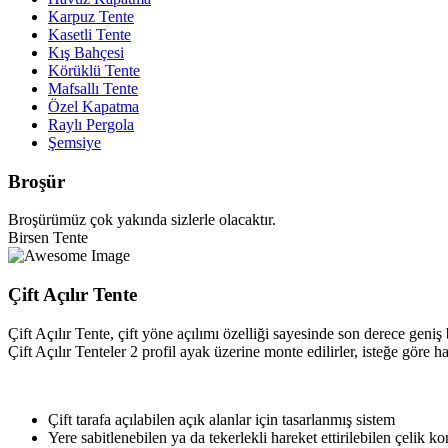
Karpuz Tente
Kasetli Tente
Kış Bahçesi
Körüklü Tente
Mafsallı Tente
Özel Kapatma
Raylı Pergola
Şemsiye
Broşür
Broşürümüz çok yakında sizlerle olacaktır.
Birsen Tente
Çift Açılır Tente
Çift Açılır Tente, çift yöne açılımı özelliği sayesinde son derece geniş
Çift Açılır Tenteler 2 profil ayak üzerine monte edilirler, isteğe göre ha
Çift tarafa açılabilen açık alanlar için tasarlanmış sistem
Yere sabitlenebilen ya da tekerlekli hareket ettirilebilen çelik k