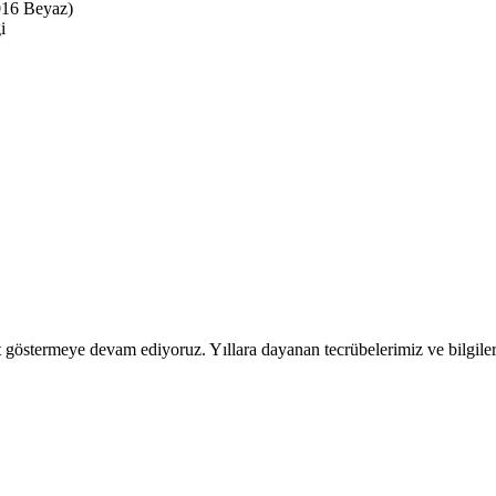
9016 Beyaz)
i
 göstermeye devam ediyoruz. Yıllara dayanan tecrübelerimiz ve bilgiler