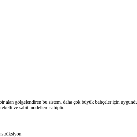
 bir alan gölgelendiren bu sistem, daha çok büyük bahçeler için uygundur.
reketli ve sabit modellere sahiptir.
onstrüksiyon