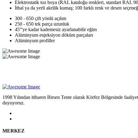
Elektrostatik toz boya (RAL kataloğu renkleri, standart RAL 
İthal ya da yerli akrilik kumaş; 100 farklı renk ve desen seçeneğ
300 - 650 çift yönlü açılım
250 - 650 tek parça uzunluk
45°'ye kadar kademesiz ayarlanabilir eğim
Alüminyum enjeksiyon döküm parçaları
Alüminyum profiller
1998 Yılından itibaren Birsen Tente olarak Körfez Bölgesinde faaliyet
duyuyoruz.
MERKEZ