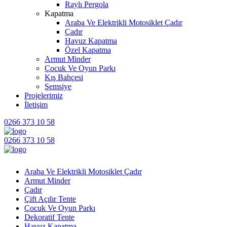
Raylı Pergola
Kapatma
Araba Ve Elektrikli Motosiklet Çadır
Çadır
Havuz Kapatma
Özel Kapatma
Armut Minder
Çocuk Ve Oyun Parkı
Kış Bahçesi
Şemsiye
Projelerimiz
İletişim
0266 373 10 58
0266 373 10 58
Araba Ve Elektrikli Motosiklet Çadır
Armut Minder
Çadır
Çift Açılır Tente
Çocuk Ve Oyun Parkı
Dekoratif Tente
Havuz Kapatma