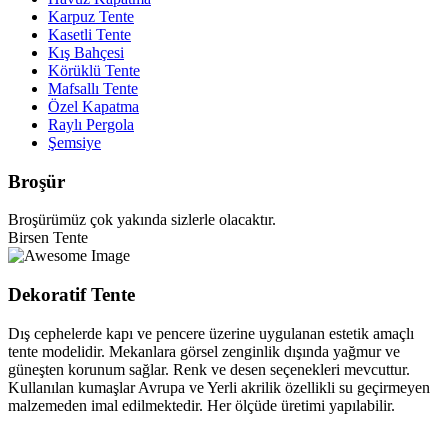
Karpuz Tente
Kasetli Tente
Kış Bahçesi
Körüklü Tente
Mafsallı Tente
Özel Kapatma
Raylı Pergola
Şemsiye
Broşür
Broşürümüz çok yakında sizlerle olacaktır.
Birsen Tente
Dekoratif Tente
Dış cephelerde kapı ve pencere üzerine uygulanan estetik amaçlı
tente modelidir. Mekanlara görsel zenginlik dışında yağmur ve
güneşten korunum sağlar. Renk ve desen seçenekleri mevcuttur.
Kullanılan kumaşlar Avrupa ve Yerli akrilik özellikli su geçirmeyen
malzemeden imal edilmektedir. Her ölçüde üretimi yapılabilir.