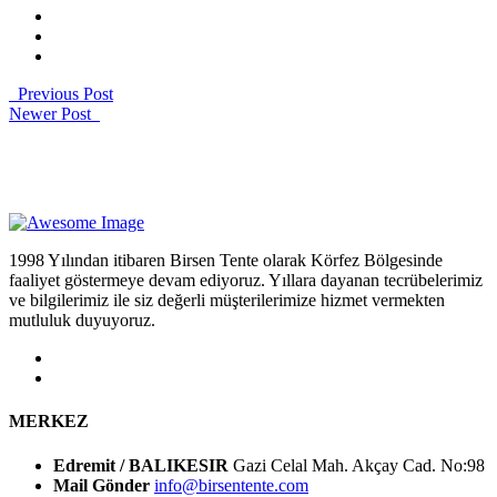
Previous Post
Newer Post
1998 Yılından itibaren Birsen Tente olarak Körfez Bölgesinde
faaliyet göstermeye devam ediyoruz. Yıllara dayanan tecrübelerimiz
ve bilgilerimiz ile siz değerli müşterilerimize hizmet vermekten
mutluluk duyuyoruz.
MERKEZ
Edremit / BALIKESIR
Gazi Celal Mah. Akçay Cad. No:98
Mail Gönder
info@birsentente.com