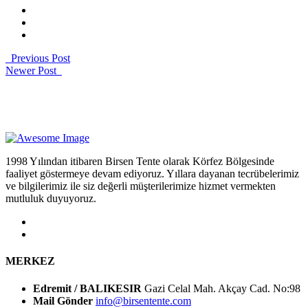
Previous Post
Newer Post
1998 Yılından itibaren Birsen Tente olarak Körfez Bölgesinde
faaliyet göstermeye devam ediyoruz. Yıllara dayanan tecrübelerimiz
ve bilgilerimiz ile siz değerli müşterilerimize hizmet vermekten
mutluluk duyuyoruz.
MERKEZ
Edremit / BALIKESIR
Gazi Celal Mah. Akçay Cad. No:98
Mail Gönder
info@birsentente.com