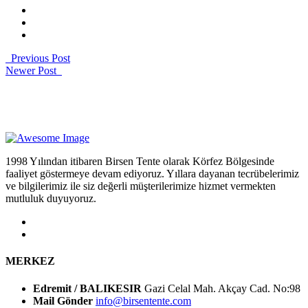
Previous Post
Newer Post
1998 Yılından itibaren Birsen Tente olarak Körfez Bölgesinde
faaliyet göstermeye devam ediyoruz. Yıllara dayanan tecrübelerimiz
ve bilgilerimiz ile siz değerli müşterilerimize hizmet vermekten
mutluluk duyuyoruz.
MERKEZ
Edremit / BALIKESIR
Gazi Celal Mah. Akçay Cad. No:98
Mail Gönder
info@birsentente.com