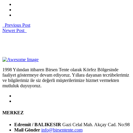
Previous Post
Newer Post
1998 Yılından itibaren Birsen Tente olarak Körfez Bölgesinde
faaliyet göstermeye devam ediyoruz. Yıllara dayanan tecrübelerimiz
ve bilgilerimiz ile siz değerli müşterilerimize hizmet vermekten
mutluluk duyuyoruz.
MERKEZ
Edremit / BALIKESIR
Gazi Celal Mah. Akçay Cad. No:98
Mail Gönder
info@birsentente.com