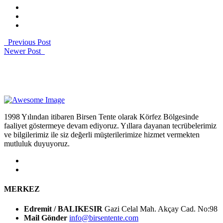
Previous Post
Newer Post
1998 Yılından itibaren Birsen Tente olarak Körfez Bölgesinde
faaliyet göstermeye devam ediyoruz. Yıllara dayanan tecrübelerimiz
ve bilgilerimiz ile siz değerli müşterilerimize hizmet vermekten
mutluluk duyuyoruz.
MERKEZ
Edremit / BALIKESIR
Gazi Celal Mah. Akçay Cad. No:98
Mail Gönder
info@birsentente.com