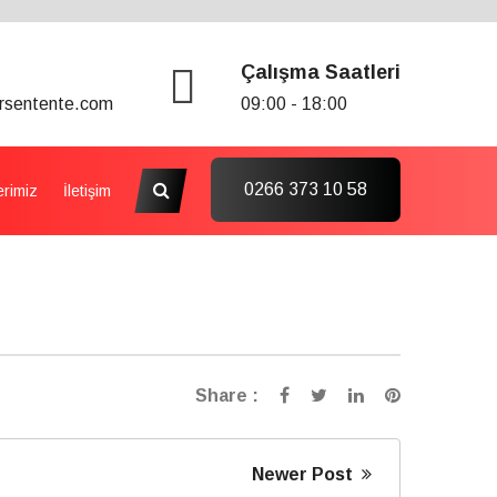
Çalışma Saatleri
rsentente.com
09:00 - 18:00
0266 373 10 58
erimiz
İletişim
Share :
Newer Post