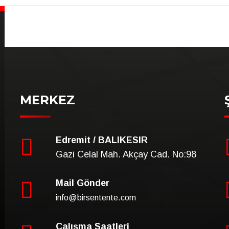
MERKEZ
Edremit / BALIKESIR
Gazi Celal Mah. Akçay Cad. No:98
Mail Gönder
info@birsentente.com
Çalışma Saatleri