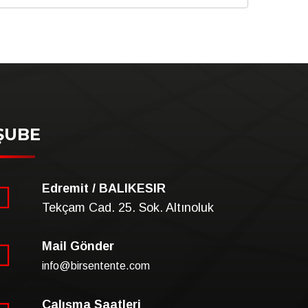
ŞUBE
Edremit / BALIKESIR
Tekçam Cad. 25. Sok. Altınoluk
Mail Gönder
info@birsentente.com
Çalışma Saatleri