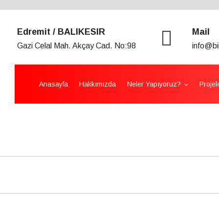
Edremit / BALIKESIR
Mail
Gazi Celal Mah. Akçay Cad. No:98
info@bi
Anasayfa
Hakkımızda
Neler Yapıyoruz?
Projel