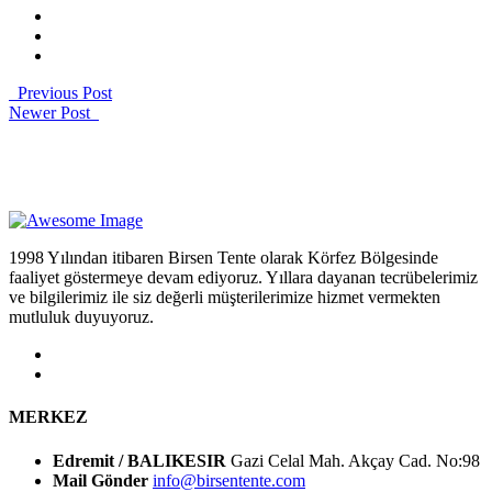
Previous Post
Newer Post
1998 Yılından itibaren Birsen Tente olarak Körfez Bölgesinde
faaliyet göstermeye devam ediyoruz. Yıllara dayanan tecrübelerimiz
ve bilgilerimiz ile siz değerli müşterilerimize hizmet vermekten
mutluluk duyuyoruz.
MERKEZ
Edremit / BALIKESIR
Gazi Celal Mah. Akçay Cad. No:98
Mail Gönder
info@birsentente.com